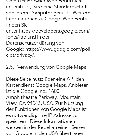
Wenn Ihr Browser Web Fonts nicht
unterstützt, wird eine Standardschrift
von Ihrem Computer genutzt. Weitere
Informationen zu Google Web Fonts
finden Sie
unter
https://developers.google.com/
fonts/faq
und in der
Datenschutzerklärung von
Google:
https://www.google.com/poli
cies/privacy/
.
2.5. Verwendung von Google Maps
Diese Seite nutzt über eine API den
Kartendienst Google Maps. Anbieter
ist die Google Inc., 1600
Amphitheatre Parkway, Mountain
View, CA 94043, USA. Zur Nutzung
der Funktionen von Google Maps ist
es notwendig, Ihre IP Adresse zu
speichern. Diese Informationen
werden in der Regel an einen Server
von Google in den USA übertragen