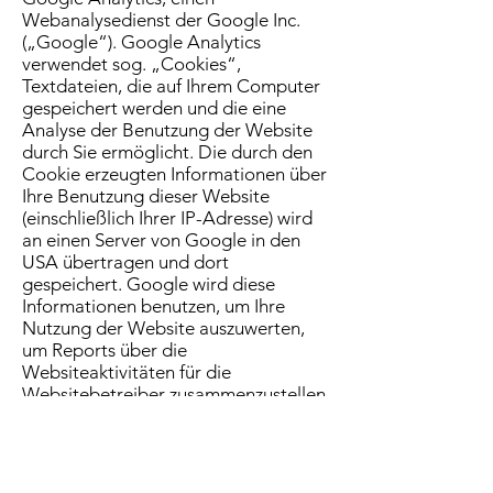
Webanalysedienst der Google Inc.
(„Google“). Google Analytics
verwendet sog. „Cookies“,
Textdateien, die auf Ihrem Computer
gespeichert werden und die eine
Analyse der Benutzung der Website
durch Sie ermöglicht. Die durch den
Cookie erzeugten Informationen über
Ihre Benutzung dieser Website
(einschließlich Ihrer IP-Adresse) wird
an einen Server von Google in den
USA übertragen und dort
gespeichert. Google wird diese
Informationen benutzen, um Ihre
Nutzung der Website auszuwerten,
um Reports über die
Websiteaktivitäten für die
Websitebetreiber zusammenzustellen
und um weitere mit der
Websitenutzung und der
Internetnutzung verbundene
Dienstleistungen zu erbringen. Auch